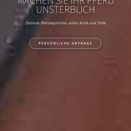
MACHEN SIE IHR PFERD
UNSTERBLICH
Zeitlose Pferdeporträts voller Kraft und Tiefe
PERSÖNLICHE ANFRAGE